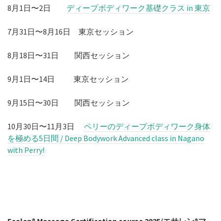
7月31日〜8月16日 東京セッション
8月18日〜31日 関西セッション
9月1日〜14日 東京セッション
9月15日〜30日 関西セッション
10月30日〜11月3日
ペリーのディープボディワーク身体
を極める5日間 / Deep Bodywork Advanced class in Nagano
with Perry!
Esalen® Massage Certification course 2025/エサレン®マ
ッサージ資格認定コース in 沖縄！