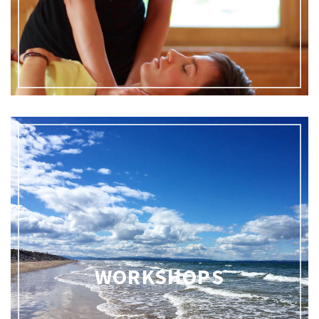
WORKSHOPS