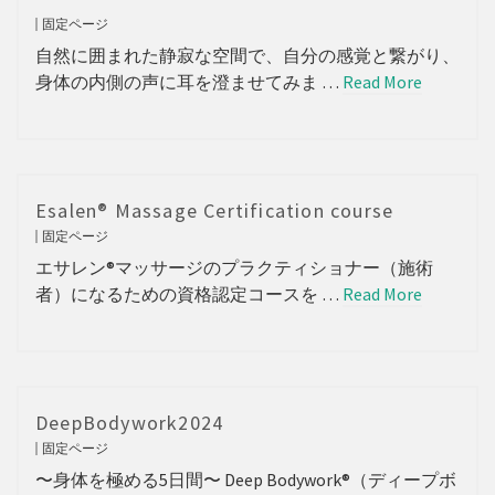
固定ページ
自然に囲まれた静寂な空間で、自分の感覚と繋がり、
身体の内側の声に耳を澄ませてみま …
Read More
Esalen® Massage Certification course
固定ページ
エサレン®︎マッサージのプラクティショナー（施術
者）になるための資格認定コースを …
Read More
DeepBodywork2024
固定ページ
〜身体を極める5日間〜 Deep Bodywork®（ディープボ