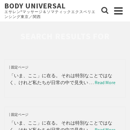
BODY UNIVERSAL
エサレン®マッサージ＆ソマティックエクスペリエ
ンシング東京／関西
SEARCH RESULTS FOR
固定ページ
「いま、ここ」に在る。 それは特別なことではな
く、けれど私たちが日常の中で見失い …
Read More
固定ページ
「いま、ここ」に在る。 それは特別なことではな
く、けれど私たちが日常の中で見失い …
Read More